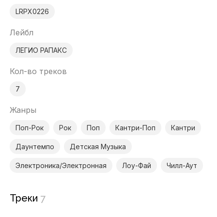
LRPX0226
Лейбл
ЛЕГИО РАПАКС
Кол-во треков
7
Жанры
Поп-Рок
Рок
Поп
Кантри-Поп
Кантри
Даунтемпо
Детская Музыка
Электроника/Электронная
Лоу-Фай
Чилл-Аут
Треки
7