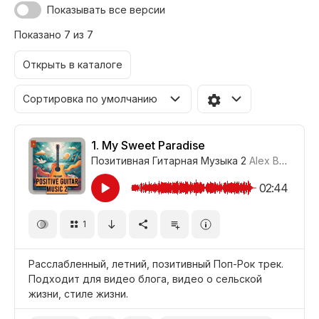
Показывать все версии
Показано 7 из 7
Открыть в каталоге
Сортировка по умолчанию
1.
My Sweet Paradise
Позитивная Гитарная Музыка 2
Alex Borg
#LR
02:44
1
Расслабленный, летний, позитивный Поп-Рок трек.
Подходит для видео блога, видео о сельской
жизни, стиле жизни.