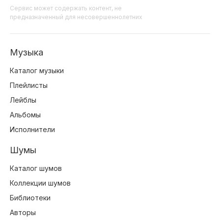
Сервис может содержать контент, не
предназначенный для несовершеннолетних
Музыка
Каталог музыки
Плейлисты
Лейблы
Альбомы
Исполнители
Шумы
Каталог шумов
Коллекции шумов
Библиотеки
Авторы