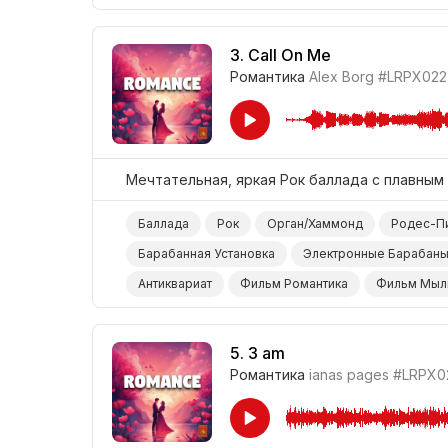
3.
Call On Me
Романтика
Alex Borg
#LRPX022
Мечтательная, яркая Рок баллада с плавным
Баллада
Рок
Орган/Хаммонд
Родес-П
Барабанная Установка
Электронные Барабан
Антиквариат
Фильм Романтика
Фильм Мыл
5.
3 am
Романтика
ianas pages
#LRPX0