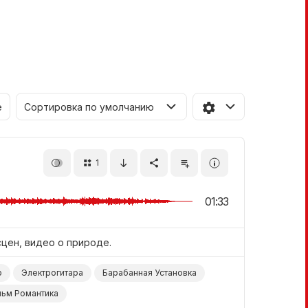
е
Сортировка по умолчанию
1
01:33
цен, видео о природе.
р
Электрогитара
Барабанная Установка
ьм Романтика