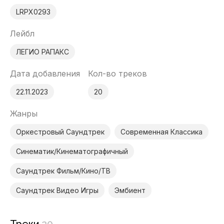
LRPX0293
Лейбл
ЛЕГИО РАПАКС
Дата добавления
Кол-во треков
22.11.2023
20
Жанры
Оркестровый Саундтрек
Современная Классика
Синематик/Кинематографичный
Саундтрек Фильм/Кино/ТВ
Саундтрек Видео Игры
Эмбиент