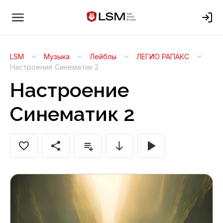
LSM
Музыка
Лейблы
ЛЕГИО РАПАКС
Настроение Синематик 2
Настроение
Синематик 2