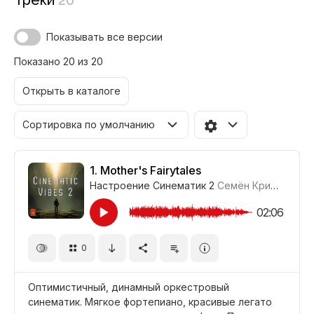
Треки
20
Показывать все версии
Показано 20 из 20
Открыть в каталоге
Сортировка по умолчанию
1.
Mother's Fairytales
Настроение Синематик 2
Семён Кривенко-Адамов
02:06
0
Оптимистичный, динамный оркестровый
синематик. Мягкое фортепиано, красивые легато