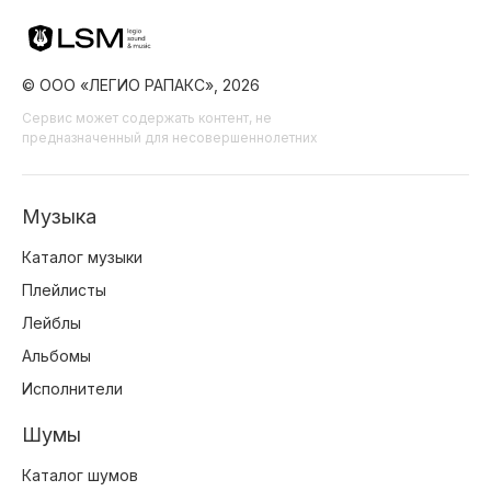
© ООО «ЛЕГИО РАПАКС», 2026
Сервис может содержать контент, не
предназначенный для несовершеннолетних
Музыка
Каталог музыки
Плейлисты
Лейблы
Альбомы
Исполнители
Шумы
Каталог шумов