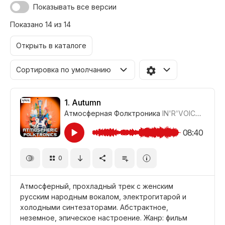
Показывать все версии
Показано 14 из 14
Открыть в каталоге
Сортировка по умолчанию
1.
Autumn
Атмосферная Фолктроника
IN'R'VOICE
,
Клад
08:40
0
Атмосферный, прохладный трек с женским
русским народным вокалом, электрогитарой и
холодными синтезаторами. Абстрактное,
неземное, эпическое настроение. Жанр: фильм