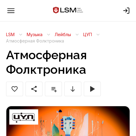
LSM
Музыка
Лейблы
ЦУП
Атмосферная Фолктроника
Атмосферная
Фолктроника