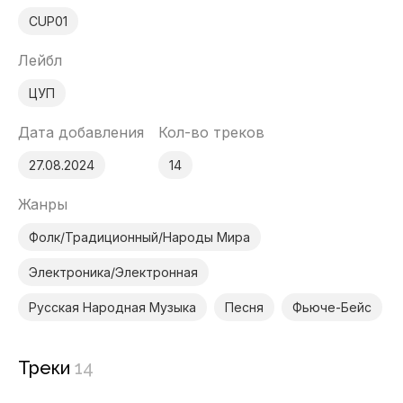
CUP01
Лейбл
ЦУП
Дата добавления
Кол-во треков
27.08.2024
14
Жанры
Фолк/Традиционный/Народы Мира
Электроника/Электронная
Русская Народная Музыка
Песня
Фьюче-Бейс
Треки
14