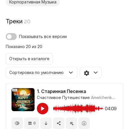
Корпоративная Музыка
Треки
20
Показывать все версии
Показано 20 из 20
Открыть в каталоге
Сортировка по умолчанию
1.
Старинная Песенка
Счастливое Путешествие
Amelchenko
#CUP02
04:09
0