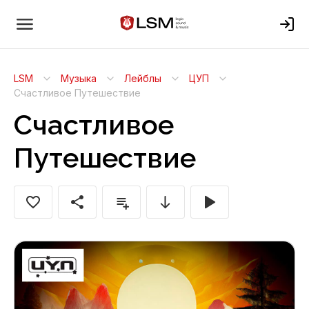
LSM
Музыка
Лейблы
ЦУП
Счастливое Путешествие
Счастливое
Путешествие