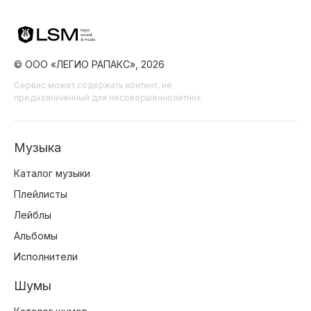
© ООО «ЛЕГИО РАПАКС», 2026
Сервис может содержать контент, не
предназначенный для несовершеннолетних
Музыка
Каталог музыки
Плейлисты
Лейблы
Альбомы
Исполнители
Шумы