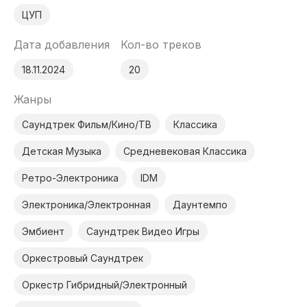
ЦУП
Дата добавления
Кол-во треков
18.11.2024
20
Жанры
Саундтрек Фильм/Кино/ТВ
Классика
Детская Музыка
Средневековая Классика
Ретро-Электроника
IDM
Электроника/Электронная
Даунтемпо
Эмбиент
Саундтрек Видео Игры
Оркестровый Саундтрек
Оркестр Гибридный/Электронный