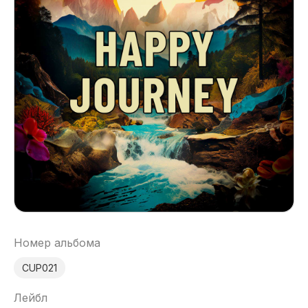
Номер альбома
CUP021
Лейбл