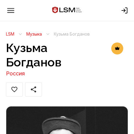
LSM
Музыка
Кузьма Богданов
Кузьма
Богданов
Россия