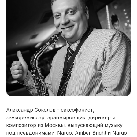
Александр Соколов - саксофонист,
звукорежиссер, аранжировщик, дирижер и
композитор из Москвы, выпускающий музыку
под псевдонимами: Nargo, Amber Bright и Nargo