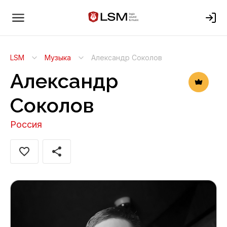
LSM
Музыка
Александр Соколов
Александр
Соколов
Россия