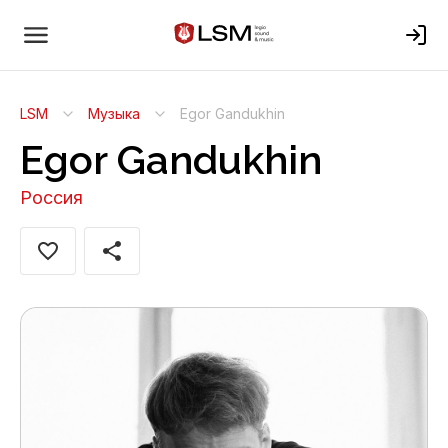
LSM
Музыка
Egor Gandukhin
Egor Gandukhin
Россия