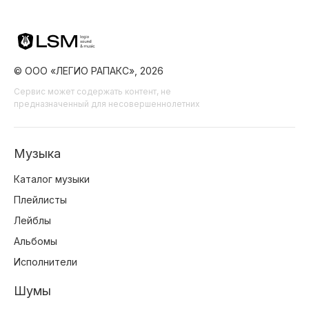
© ООО «ЛЕГИО РАПАКС», 2026
Сервис может содержать контент, не
предназначенный для несовершеннолетних
Музыка
Каталог музыки
Плейлисты
Лейблы
Альбомы
Исполнители
Шумы