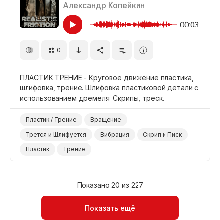
Александр Копейкин
00:03
0
ПЛАСТИК ТРЕНИЕ - Круговое движение пластика,
шлифовка, трение. Шлифовка пластиковой детали с
использованием дремеля. Скрипы, треск.
Пластик / Трение
Вращение
Трется и Шлифуется
Вибрация
Скрип и Писк
Пластик
Трение
Показано 20 из 227
Показать ещё