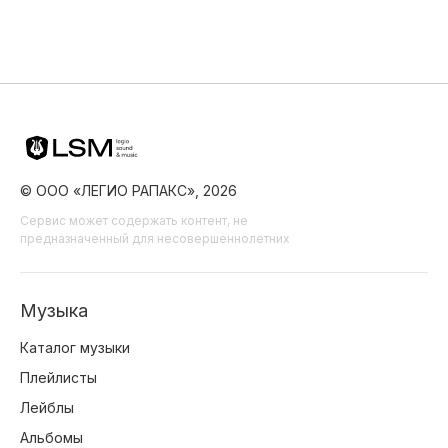
© ООО «ЛЕГИО РАПАКС», 2026
Сервис может содержать контент, не
предназначенный для несовершеннолетних
Музыка
Каталог музыки
Плейлисты
Лейблы
Альбомы