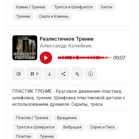
Камни / Трение
Трется и Шлифуется
Бетон
Трение
Скала и Камень
Реалистичное Трение
Александр Копейкин
00:07
0
ПЛАСТИК ТРЕНИЕ - Круговое движение пластика,
шлифовка, трение. Шлифовка пластиковой детали с
использованием дремеля. Скрипы, треск.
Пластик / Трение
Вращение
Трется и Шлифуется
Вибрация
Скрип и Писк
Пластик
Трение