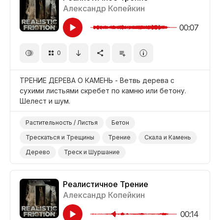
Александр Копейкин
00:07
0
ТРЕНИЕ ДЕРЕВА О КАМЕНЬ - Ветвь дерева с
сухими листьями скребет по камню или бетону.
Шелест и шум.
Растительность / Листья
Бетон
Трескаться и Трещины
Трение
Скала и Камень
Дерево
Треск и Шуршание
Реалистичное Трение
Александр Копейкин
00:14