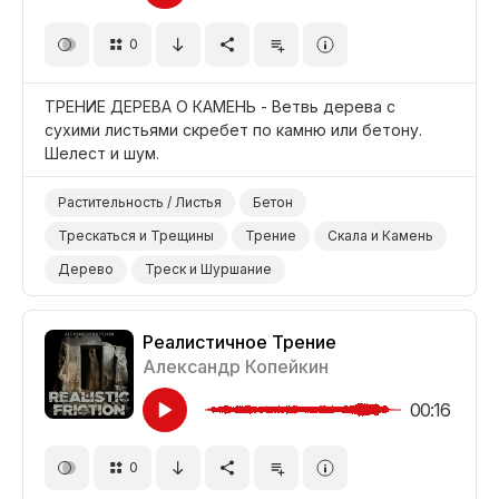
0
ТРЕНИЕ ДЕРЕВА О КАМЕНЬ - Ветвь дерева с
сухими листьями скребет по камню или бетону.
Шелест и шум.
Растительность / Листья
Бетон
Трескаться и Трещины
Трение
Скала и Камень
Дерево
Треск и Шуршание
Реалистичное Трение
Александр Копейкин
00:16
0