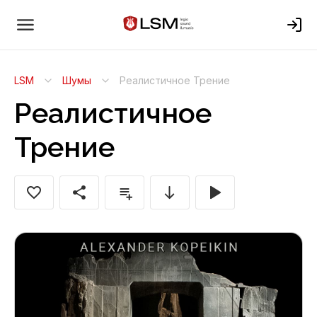
LSM
Шумы
Реалистичное Трение
Реалистичное
Трение