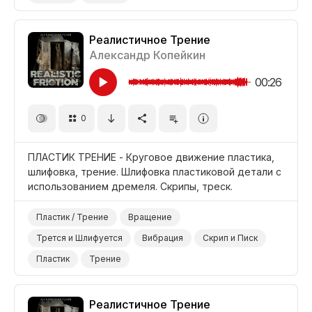
Реалистичное Трение
Александр Копейкин
00:26
0
ПЛАСТИК ТРЕНИЕ - Круговое движение пластика,
шлифовка, трение. Шлифовка пластиковой детали с
использованием дремеля. Скрипы, треск.
Пластик / Трение
Вращение
Трется и Шлифуется
Вибрация
Скрип и Писк
Пластик
Трение
Реалистичное Трение