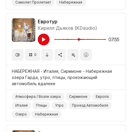
Самолет Пролетает
Набережная
Евротур
Кирилл Дьяков (KDaudio)
07:55
0
НАБЕРЕЖНАЯ - Италия, Сирмионе - Набережная
озера Гарда, утро, птицы, проезжающий
автомобиль вдалеке
Атмосфера / Возле озера
Сирмионе
Европа
Италия
Птицы
Утро
Проезд Автомобиля
Озеро
Набережная