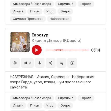
Атмосфера / Возле озера
Сирмионе
Европа
Италия
Птицы
Утро
Озеро
Самолет Пролетает
Набережная
Евротур
Кирилл Дьяков (KDaudio)
05:14
0
НАБЕРЕЖНАЯ - Италия, Сирмионе - Набережная
озера Гарда, утро, птицы, шум пролетающего
самолета.
Атмосфера / Возле озера
Сирмионе
Европа
Италия
Птицы
Утро
Озеро