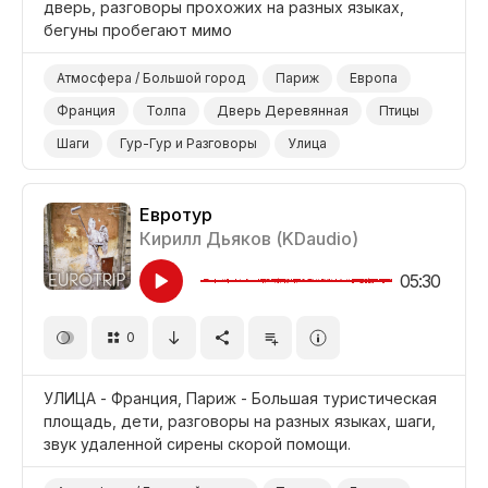
дверь, разговоры прохожих на разных языках,
бегуны пробегают мимо
Атмосфера / Большой город
Париж
Европа
Франция
Толпа
Дверь Деревянная
Птицы
Шаги
Гур-Гур и Разговоры
Улица
Евротур
Кирилл Дьяков (KDaudio)
05:30
0
УЛИЦА - Франция, Париж - Большая туристическая
площадь, дети, разговоры на разных языках, шаги,
звук удаленной сирены скорой помощи.