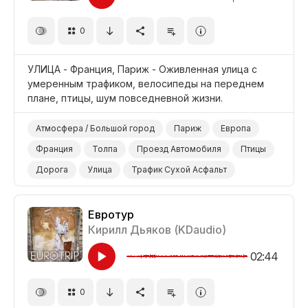
0
УЛИЦА - Франция, Париж - Оживленная улица с
умеренным трафиком, велосипеды на переднем
плане, птицы, шум повседневной жизни.
Атмосфера / Большой город
Париж
Европа
Франция
Толпа
Проезд Автомобиля
Птицы
Дорога
Улица
Трафик Сухой Асфальт
Евротур
Кирилл Дьяков (KDaudio)
02:44
0