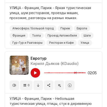
УЛИЦА - Франция, Париж - Яркая туристическая
улица, шум ресторанов, проезды машин,
прохожие, разговоры на разных языках.
Атмосфера / Большой город
Париж
Европа
Франция
Толпа
Проезд Автомобиля
Шаги
Гур-Гур и Разговоры
Ресторан и Кафе
Улица
Евротур
Кирилл Дьяков (KDaudio)
02:05
0
УЛИЦА - Франция, Париж - Небольшая
туристическая улица, птицы, стук в деревянную