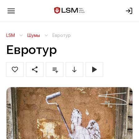
LSM
Шумы
Евротур
Евротур