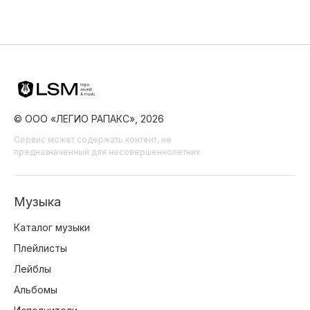
© ООО «ЛЕГИО РАПАКС», 2026
Сервис может содержать контент, не
предназначенный для несовершеннолетних
Музыка
Каталог музыки
Плейлисты
Лейблы
Альбомы