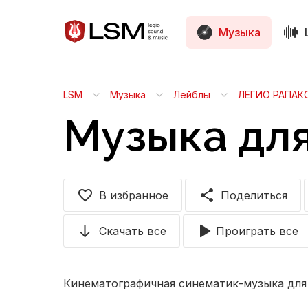
Музыка
LSM
Музыка
Лейблы
ЛЕГИО РАПАК
Музыка дл
В избранное
Поделиться
Скачать все
Проиграть все
Кинематографичная синематик-музыка для