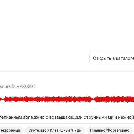
Открыть в каталог
бачев
#LRPX020_1
тепианным арпеджио с возвышающими струнными ми и нежной
лектронный
Синтезатор Клавишные/Лиды
Пианино/Фортепиано