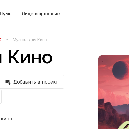
Шумы
Лицензирование
С
Музыка для Кино
я Кино
Добавить в проект
 кино