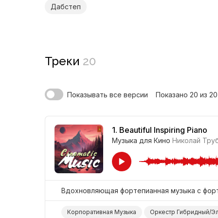
Дабстеп
Треки
20
Показано 20 из 20
Показывать все версии
1.
Beautiful Inspiring Piano
Музыка для Кино
Николай Тру
Вдохновляющая фортепианная музыка с фор
Корпоративная Музыка
Оркестр Гибридный/Э