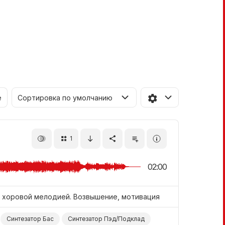
е
Сортировка по умолчанию
1
02:00
 хоровой мелодией. Возвышение, мотивация
Синтезатор Бас
Синтезатор Пэд/Подклад