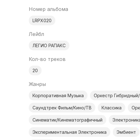
Номер альбома
LRPX020
Лейбл
ЛЕГИО РАПАКС
Кол-во треков
20
Жанры
Корпоративная Музыка
Оркестр Гибридный
Саундтрек Фильм/Кино/ТВ
Классика
Орк
Синематик/Кинематографичный
Электроник
Экспериментальная Электроника
Эмбиент