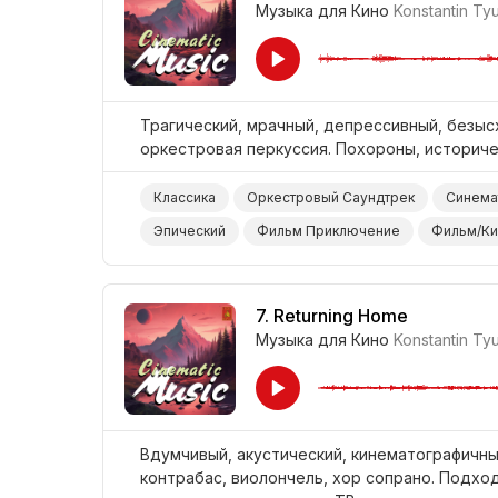
Музыка для Кино
Konstantin Ty
Трагический, мрачный, депрессивный, безыс
оркестровая перкуссия. Похороны, историче
Классика
Оркестровый Саундтрек
Синема
Эпический
Фильм Приключение
Фильм/Ки
7.
Returning Home
Музыка для Кино
Konstantin Ty
Вдумчивый, акустический, кинематографичны
контрабас, виолончель, хор сопрано. Подхо